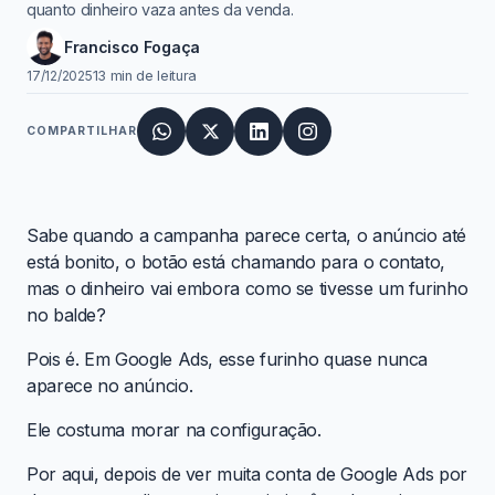
quanto dinheiro vaza antes da venda.
Francisco Fogaça
17/12/2025
13 min de leitura
COMPARTILHAR
Sabe quando a campanha parece certa, o anúncio até
está bonito, o botão está chamando para o contato,
mas o dinheiro vai embora como se tivesse um furinho
no balde?
Pois é. Em Google Ads, esse furinho quase nunca
aparece no anúncio.
Ele costuma morar na configuração.
Por aqui, depois de ver muita conta de Google Ads por