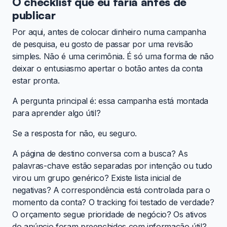
O checklist que eu faria antes de
publicar
Por aqui, antes de colocar dinheiro numa campanha
de pesquisa, eu gosto de passar por uma revisão
simples. Não é uma cerimônia. É só uma forma de não
deixar o entusiasmo apertar o botão antes da conta
estar pronta.
A pergunta principal é: essa campanha está montada
para aprender algo útil?
Se a resposta for não, eu seguro.
A página de destino conversa com a busca? As
palavras-chave estão separadas por intenção ou tudo
virou um grupo genérico? Existe lista inicial de
negativas? A correspondência está controlada para o
momento da conta? O tracking foi testado de verdade?
O orçamento segue prioridade de negócio? Os ativos
do anúncio foram preenchidos com informação útil?