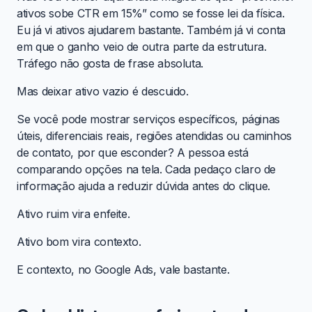
ativos sobe CTR em 15%” como se fosse lei da física.
Eu já vi ativos ajudarem bastante. Também já vi conta
em que o ganho veio de outra parte da estrutura.
Tráfego não gosta de frase absoluta.
Mas deixar ativo vazio é descuido.
Se você pode mostrar serviços específicos, páginas
úteis, diferenciais reais, regiões atendidas ou caminhos
de contato, por que esconder? A pessoa está
comparando opções na tela. Cada pedaço claro de
informação ajuda a reduzir dúvida antes do clique.
Ativo ruim vira enfeite.
Ativo bom vira contexto.
E contexto, no Google Ads, vale bastante.