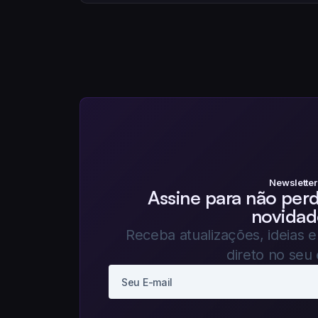
Newsletter
Assine para não per
novidad
Receba atualizações, ideias 
direto no seu 