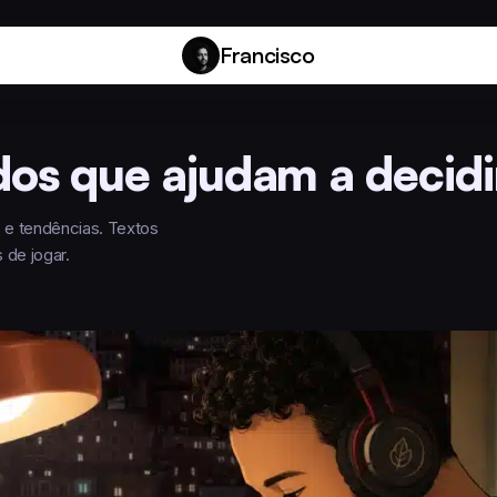
Francisco
os que ajudam a decidi
O e tendências. Textos
 de jogar.