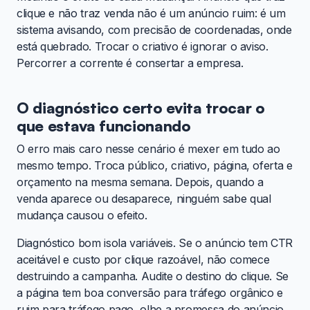
clique e não traz venda não é um anúncio ruim: é um
sistema avisando, com precisão de coordenadas, onde
está quebrado. Trocar o criativo é ignorar o aviso.
Percorrer a corrente é consertar a empresa.
O diagnóstico certo evita trocar o
que estava funcionando
O erro mais caro nesse cenário é mexer em tudo ao
mesmo tempo. Troca público, criativo, página, oferta e
orçamento na mesma semana. Depois, quando a
venda aparece ou desaparece, ninguém sabe qual
mudança causou o efeito.
Diagnóstico bom isola variáveis. Se o anúncio tem CTR
aceitável e custo por clique razoável, não comece
destruindo a campanha. Audite o destino do clique. Se
a página tem boa conversão para tráfego orgânico e
ruim para tráfego pago, olhe a promessa do anúncio.