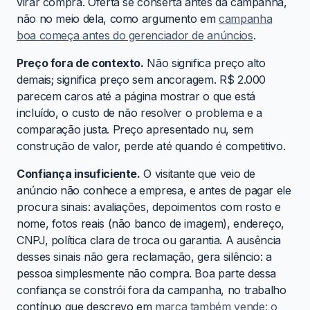
virar compra. Oferta se conserta antes da campanha,
não no meio dela, como argumento em
campanha
boa começa antes do gerenciador de anúncios
.
Preço fora de contexto.
Não significa preço alto
demais; significa preço sem ancoragem. R$ 2.000
parecem caros até a página mostrar o que está
incluído, o custo de não resolver o problema e a
comparação justa. Preço apresentado nu, sem
construção de valor, perde até quando é competitivo.
Confiança insuficiente.
O visitante que veio de
anúncio não conhece a empresa, e antes de pagar ele
procura sinais: avaliações, depoimentos com rosto e
nome, fotos reais (não banco de imagem), endereço,
CNPJ, política clara de troca ou garantia. A ausência
desses sinais não gera reclamação, gera silêncio: a
pessoa simplesmente não compra. Boa parte dessa
confiança se constrói fora da campanha, no trabalho
contínuo que descrevo em
marca também vende: o