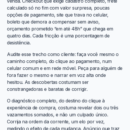
venda. Checkout que exige cadastro completo, frete
calculado só no fim com valor surpresa, poucas
opções de pagamento, site que trava no celular,
boleto que demora a compensar sem aviso,
orçamento prometido “em até 48h” que chega em
quatro dias. Cada fricção é uma porcentagem de
desistência.
Audite esse trecho como cliente: faça você mesmo o
caminho completo, do clique ao pagamento, num
celular comum e em rede móvel. Peça para alguém de
fora fazer o mesmo e narrar em voz alta onde
hesitou. As descobertas costumam ser
constrangedoras e baratas de corrigir.
O diagnóstico completo, do destino do clique à
experiência de compra, costuma revelar dois ou três
vazamentos somados, e não um culpado único.
Corrija na ordem da corrente, um elo por vez,
medindo o efeito de cada mudança. Anúncio que traz