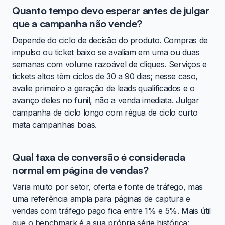
Quanto tempo devo esperar antes de julgar
que a campanha não vende?
Depende do ciclo de decisão do produto. Compras de
impulso ou ticket baixo se avaliam em uma ou duas
semanas com volume razoável de cliques. Serviços e
tickets altos têm ciclos de 30 a 90 dias; nesse caso,
avalie primeiro a geração de leads qualificados e o
avanço deles no funil, não a venda imediata. Julgar
campanha de ciclo longo com régua de ciclo curto
mata campanhas boas.
Qual taxa de conversão é considerada
normal em página de vendas?
Varia muito por setor, oferta e fonte de tráfego, mas
uma referência ampla para páginas de captura e
vendas com tráfego pago fica entre 1% e 5%. Mais útil
que o benchmark é a sua própria série histórica: