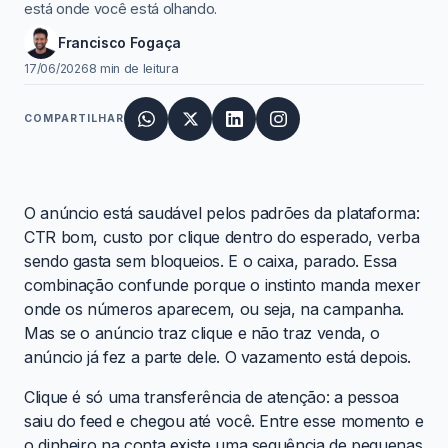
está onde você está olhando.
Francisco Fogaça
17/06/2026
8 min de leitura
COMPARTILHAR
O anúncio está saudável pelos padrões da plataforma:
CTR bom, custo por clique dentro do esperado, verba
sendo gasta sem bloqueios. E o caixa, parado. Essa
combinação confunde porque o instinto manda mexer
onde os números aparecem, ou seja, na campanha.
Mas se o anúncio traz clique e não traz venda, o
anúncio já fez a parte dele. O vazamento está depois.
Clique é só uma transferência de atenção: a pessoa
saiu do feed e chegou até você. Entre esse momento e
o dinheiro na conta existe uma sequência de pequenas