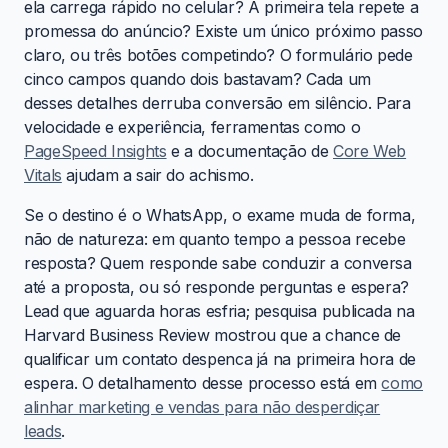
ela carrega rápido no celular? A primeira tela repete a
promessa do anúncio? Existe um único próximo passo
claro, ou três botões competindo? O formulário pede
cinco campos quando dois bastavam? Cada um
desses detalhes derruba conversão em silêncio. Para
velocidade e experiência, ferramentas como o
PageSpeed Insights
e a documentação de
Core Web
Vitals
ajudam a sair do achismo.
Se o destino é o WhatsApp, o exame muda de forma,
não de natureza: em quanto tempo a pessoa recebe
resposta? Quem responde sabe conduzir a conversa
até a proposta, ou só responde perguntas e espera?
Lead que aguarda horas esfria; pesquisa publicada na
Harvard Business Review mostrou que a chance de
qualificar um contato despenca já na primeira hora de
espera. O detalhamento desse processo está em
como
alinhar marketing e vendas para não desperdiçar
leads
.