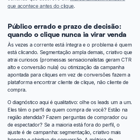
que acontece antes do clique
.
Público errado e prazo de decisão:
quando o clique nunca ia virar venda
Às vezes a corrente está íntegra e o problema é quem
está clicando. Segmentação ampla demais, criativo que
atrai curiosos (promessas sensacionalistas geram CTR
alto e conversão nula) ou otimização da campanha
apontada para cliques em vez de conversões fazem a
plataforma encontrar cliente de clique, não cliente de
compra.
O diagnóstico aqui é qualitativo: olhe os leads um a um.
Eles têm o perfil de quem compra de você? Estão na
região atendida? Fazem perguntas de comprador ou
de espectador? Se a maioria está fora do perfil, o
ajuste é de campanha: segmentação, criativo mais
honesto e objetivo de conversão. A métrica de