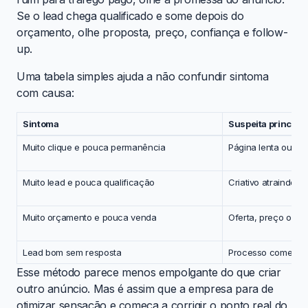
Se o lead chega qualificado e some depois do
orçamento, olhe proposta, preço, confiança e follow-
up.
Uma tabela simples ajuda a não confundir sintoma
com causa:
Sintoma
Suspeita principal
Muito clique e pouca permanência
Página lenta ou pr
Muito lead e pouca qualificação
Criativo atraindo c
Muito orçamento e pouca venda
Oferta, preço ou c
Lead bom sem resposta
Processo comercia
Esse método parece menos empolgante do que criar
outro anúncio. Mas é assim que a empresa para de
otimizar sensação e começa a corrigir o ponto real do