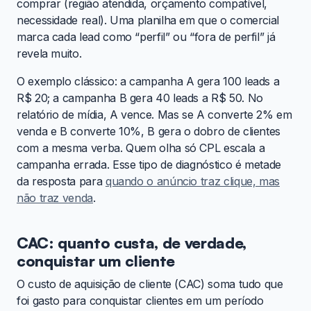
comprar (região atendida, orçamento compatível,
necessidade real). Uma planilha em que o comercial
marca cada lead como “perfil” ou “fora de perfil” já
revela muito.
O exemplo clássico: a campanha A gera 100 leads a
R$ 20; a campanha B gera 40 leads a R$ 50. No
relatório de mídia, A vence. Mas se A converte 2% em
venda e B converte 10%, B gera o dobro de clientes
com a mesma verba. Quem olha só CPL escala a
campanha errada. Esse tipo de diagnóstico é metade
da resposta para
quando o anúncio traz clique, mas
não traz venda
.
CAC: quanto custa, de verdade,
conquistar um cliente
O custo de aquisição de cliente (CAC) soma tudo que
foi gasto para conquistar clientes em um período