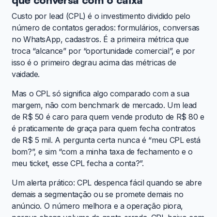
Custo por lead (CPL) é o investimento dividido pelo
número de contatos gerados: formulários, conversas
no WhatsApp, cadastros. É a primeira métrica que
troca “alcance” por “oportunidade comercial”, e por
isso é o primeiro degrau acima das métricas de
vaidade.
Mas o CPL só significa algo comparado com a sua
margem, não com benchmark de mercado. Um lead
de R$ 50 é caro para quem vende produto de R$ 80 e
é praticamente de graça para quem fecha contratos
de R$ 5 mil. A pergunta certa nunca é “meu CPL está
bom?”, e sim “com a minha taxa de fechamento e o
meu ticket, esse CPL fecha a conta?”.
Um alerta prático: CPL despenca fácil quando se abre
demais a segmentação ou se promete demais no
anúncio. O número melhora e a operação piora,