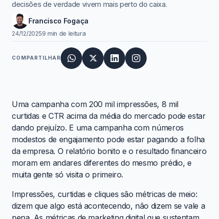
decisões de verdade vivem mais perto do caixa.
Francisco Fogaça
24/12/2025
9 min de leitura
COMPARTILHAR
Uma campanha com 200 mil impressões, 8 mil
curtidas e CTR acima da média do mercado pode estar
dando prejuízo. E uma campanha com números
modestos de engajamento pode estar pagando a folha
da empresa. O relatório bonito e o resultado financeiro
moram em andares diferentes do mesmo prédio, e
muita gente só visita o primeiro.
Impressões, curtidas e cliques são métricas de meio:
dizem que algo está acontecendo, não dizem se vale a
pena. As métricas de marketing digital que sustentam