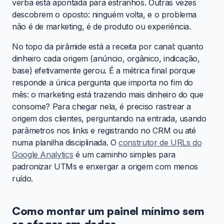
verba está apontada para estranhos. Outras vezes
descobrem o oposto: ninguém volta, e o problema
não é de marketing, é de produto ou experiência.
No topo da pirâmide está a receita por canal: quanto
dinheiro cada origem (anúncio, orgânico, indicação,
base) efetivamente gerou. É a métrica final porque
responde a única pergunta que importa no fim do
mês: o marketing está trazendo mais dinheiro do que
consome? Para chegar nela, é preciso rastrear a
origem dos clientes, perguntando na entrada, usando
parâmetros nos links e registrando no CRM ou até
numa planilha disciplinada. O
construtor de URLs do
Google Analytics
é um caminho simples para
padronizar UTMs e enxergar a origem com menos
ruído.
Como montar um painel mínimo sem
se afogar em dados