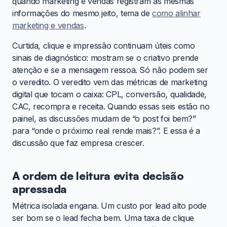
quando marketing e vendas registram as mesmas
informações do mesmo jeito, tema de
como alinhar
marketing e vendas
.
Curtida, clique e impressão continuam úteis como
sinais de diagnóstico: mostram se o criativo prende
atenção e se a mensagem ressoa. Só não podem ser
o veredito. O veredito vem das métricas de marketing
digital que tocam o caixa: CPL, conversão, qualidade,
CAC, recompra e receita. Quando essas seis estão no
painel, as discussões mudam de “o post foi bem?”
para “onde o próximo real rende mais?”. E essa é a
discussão que faz empresa crescer.
A ordem de leitura evita decisão
apressada
Métrica isolada engana. Um custo por lead alto pode
ser bom se o lead fecha bem. Uma taxa de clique