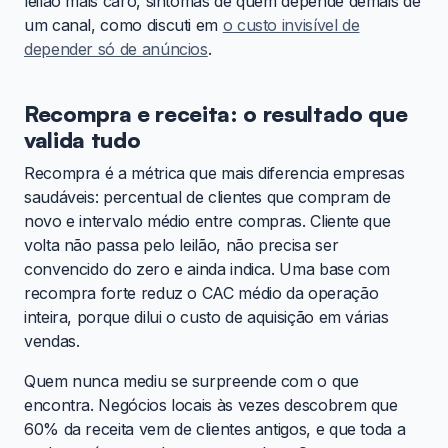
leilão mais caro, sintomas de quem depende demais de
um canal, como discuti em
o custo invisível de
depender só de anúncios
.
Recompra e receita: o resultado que
valida tudo
Recompra é a métrica que mais diferencia empresas
saudáveis: percentual de clientes que compram de
novo e intervalo médio entre compras. Cliente que
volta não passa pelo leilão, não precisa ser
convencido do zero e ainda indica. Uma base com
recompra forte reduz o CAC médio da operação
inteira, porque dilui o custo de aquisição em várias
vendas.
Quem nunca mediu se surpreende com o que
encontra. Negócios locais às vezes descobrem que
60% da receita vem de clientes antigos, e que toda a