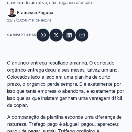
construindo um ativo, não alugando atenção.
Francisco Fogaça
22/12/2025
8 min de leitura
COMPARTILHAR
O anúncio entrega resultado amanhã. O conteúdo
orgânico entrega daqui a seis meses, talvez um ano.
Colocados lado a lado em uma planilha de curto
prazo, o orgânico perde sempre. E é exatamente por
isso que tanta empresa o abandona, e exatamente por
isso que as que insistem ganham uma vantagem difícil
de copiar.
A comparação da planilha esconde uma diferença de
natureza. Tráfego pago é aluguel: pagou, apareceu;
parou de pagar, sumiu. Tráfego orgânico é