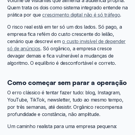
volume de visitantes que alimenta a audiência própria.
Quem trata os dois como sistema integrado entende na
prática por que
crescimento digital não é só tráfego
.
O risco real está em ter só um dos lados. Só pago, a
empresa fica refém do custo crescente do leilão,
cenário que descrevi em
o custo invisível de depender
só de anúncios
. Só orgânico, a empresa cresce
devagar demais e fica vulnerável a mudanças de
algoritmo. O equilíbrio é desconfortável e correto.
Como começar sem parar a operação
O erro clássico é tentar fazer tudo: blog, Instagram,
YouTube, TikTok, newsletter, tudo ao mesmo tempo,
por três semanas, até desistir. Orgânico recompensa
profundidade e constância, não amplitude.
Um caminho realista para uma empresa pequena: