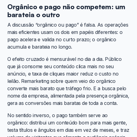
Orgânico e pago não competem: um
barateia o outro
A discussão “orgânico ou pago” é falsa. As operações
mais eficientes usam os dois em papéis diferentes: o
pago acelera e valida no curto prazo; o orgânico
acumula e barateia no longo.
O efeito cruzado é mensurável no dia a dia. Público
que já consome seu conteúdo clica mais no seu
anúncio, e taxa de cliques maior reduz o custo no
leilão. Remarketing sobre quem veio do orgânico
converte mais barato que tráfego frio. E a busca pelo
nome da empresa, alimentada pela presença orgânica,
gera as conversões mais baratas de toda a conta.
No sentido inverso, o pago também serve ao
orgânico: distribui um conteúdo bom para mais gente,
testa títulos e ângulos em dias em vez de meses, e traz