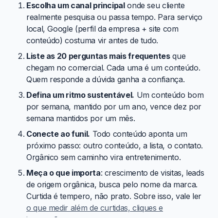
Escolha um canal principal
onde seu cliente
realmente pesquisa ou passa tempo. Para serviço
local, Google (perfil da empresa + site com
conteúdo) costuma vir antes de tudo.
Liste as 20 perguntas mais frequentes
que
chegam no comercial. Cada uma é um conteúdo.
Quem responde a dúvida ganha a confiança.
Defina um ritmo sustentável.
Um conteúdo bom
por semana, mantido por um ano, vence dez por
semana mantidos por um mês.
Conecte ao funil.
Todo conteúdo aponta um
próximo passo: outro conteúdo, a lista, o contato.
Orgânico sem caminho vira entretenimento.
Meça o que importa
: crescimento de visitas, leads
de origem orgânica, busca pelo nome da marca.
Curtida é tempero, não prato. Sobre isso, vale ler
o que medir além de curtidas, cliques e