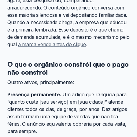
agora; está pesquisando, comparando,
amadurecendo. O conteúdo orgânico conversa com
essa maioria silenciosa e vai depositando familiaridade.
Quando a necessidade chega, a empresa que educou
é a primeira lembrada. Esse depósito é o que chamo
de demanda acumulada, e é o mesmo mecanismo pelo
qual
a marca vende antes do clique
.
O que o orgânico constrói que o pago
não constrói
Quatro ativos, principalmente:
Presença permanente.
Um artigo que ranqueia para
“quanto custa [seu serviço] em [sua cidade]” atende
clientes todos os dias, de graça, por anos. Dez artigos
assim formam uma equipe de vendas que não tira
férias. O anúncio equivalente cobraria por cada visita,
para sempre.