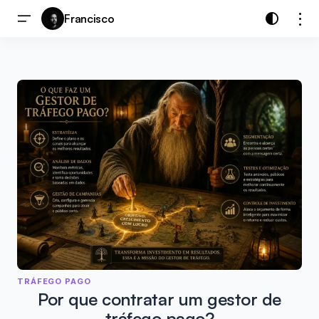
Francisco
TRÁFEGO PAGO
Por que contratar um gestor de
tráfego pago?