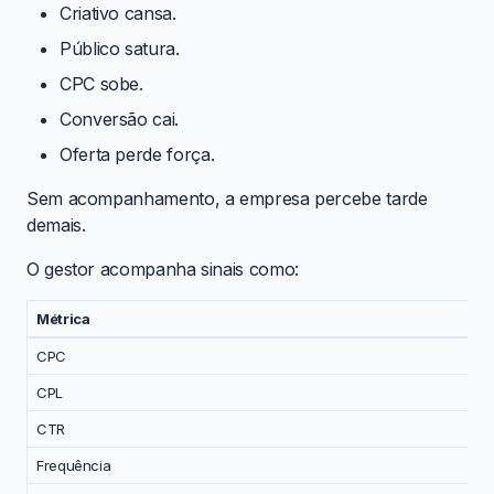
Criativo cansa.
Público satura.
CPC sobe.
Conversão cai.
Oferta perde força.
Sem acompanhamento, a empresa percebe tarde
demais.
O gestor acompanha sinais como:
Métrica
CPC
CPL
CTR
Frequência