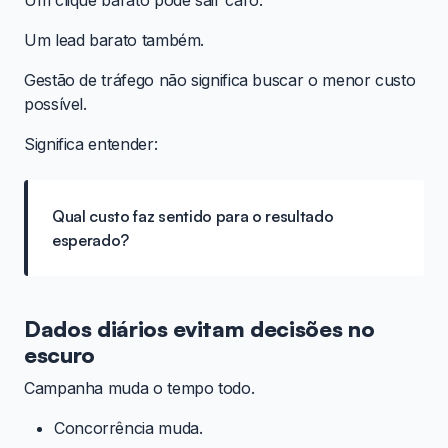
Um clique barato pode sair caro.
Um lead barato também.
Gestão de tráfego não significa buscar o menor custo
possível.
Significa entender:
Qual custo faz sentido para o resultado
esperado?
Dados diários evitam decisões no
escuro
Campanha muda o tempo todo.
Concorrência muda.