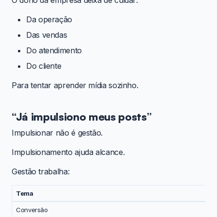
O dono da empresa deixa de cuidar:
Da operação
Das vendas
Do atendimento
Do cliente
Para tentar aprender mídia sozinho.
“Já impulsiono meus posts”
Impulsionar não é gestão.
Impulsionamento ajuda alcance.
Gestão trabalha:
Tema
Conversão