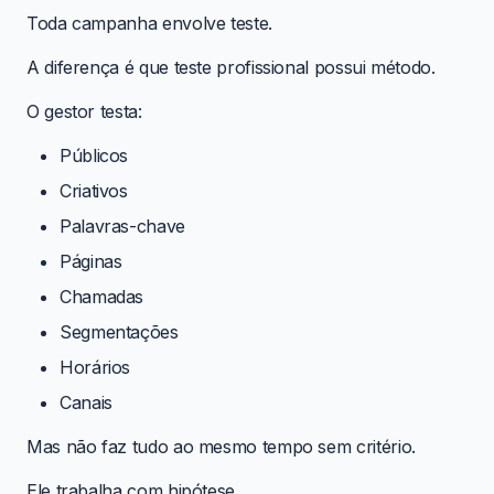
Toda campanha envolve teste.
A diferença é que teste profissional possui método.
O gestor testa:
Públicos
Criativos
Palavras-chave
Páginas
Chamadas
Segmentações
Horários
Canais
Mas não faz tudo ao mesmo tempo sem critério.
Ele trabalha com hipótese.