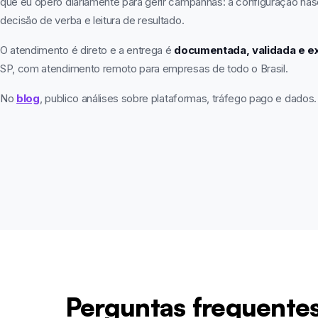
que eu opero diariamente para gerir campanhas: a configuração na
decisão de verba e leitura de resultado.
O atendimento é direto e a entrega é
documentada, validada e e
SP, com atendimento remoto para empresas de todo o Brasil.
No
blog
, publico análises sobre plataformas, tráfego pago e dados.
Perguntas frequentes