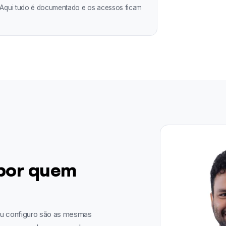
 Aqui tudo é documentado e os acessos ficam
 por quem
eu configuro são as mesmas