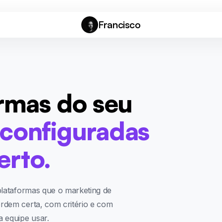
Francisco
ormas do seu
configuradas
erto.
plataformas que o marketing de
rdem certa, com critério e com
 equipe usar.