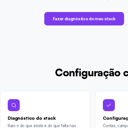
Fazer diagnóstico do meu stack
Configuração 
Diagnóstico do stack
Configuraç
Raio-x do que existe e do que falta nas
Contas, campa