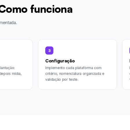
Como funciona
umentada.
3
Configuração
lantação:
Implemento cada plataforma com
depois mídia,
critério, nomenclatura organizada e
validação por teste.