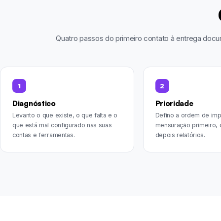
Quatro passos do primeiro contato à entrega doc
1
2
Diagnóstico
Prioridade
Levanto o que existe, o que falta e o
Defino a ordem de imp
que está mal configurado nas suas
mensuração primeiro, 
contas e ferramentas.
depois relatórios.