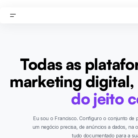
Todas as plataf
marketing digital,
do jeito c
Eu sou o Francisco. Configuro o conjunto de 
um negócio precisa, de anúncios a dados, na o
tudo documentado para a sua