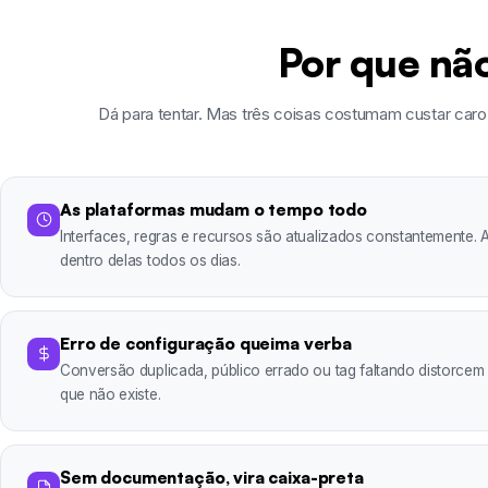
Por que não
Dá para tentar. Mas três coisas costumam custar caro
As plataformas mudam o tempo todo
Interfaces, regras e recursos são atualizados constantemente.
dentro delas todos os dias.
Erro de configuração queima verba
Conversão duplicada, público errado ou tag faltando distorce
que não existe.
Sem documentação, vira caixa-preta