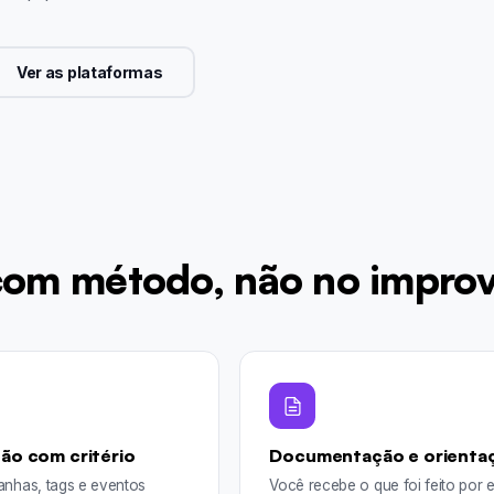
Ver as plataformas
com método, não no improv
ão com critério
Documentação e orienta
nhas, tags e eventos
Você recebe o que foi feito por e