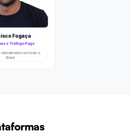
cisco Fogaça
mas e Tráfego Pago
— atendimento em todo o
Brasil
ataformas