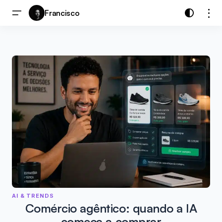
Francisco
AI & TRENDS
Comércio agêntico: quando a IA
começa a comprar