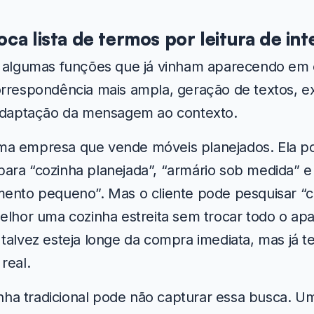
oca lista de termos por leitura de in
a algumas funções que já vinham aparecendo e
orrespondência mais ampla, geração de textos, 
 adaptação da mensagem ao contexto.
a empresa que vende móveis planejados. Ela po
ara “cozinha planejada”, “armário sob medida” e
mento pequeno”. Mas o cliente pode pesquisar 
elhor uma cozinha estreita sem trocar todo o ap
talvez esteja longe da compra imediata, mas já 
real.
a tradicional pode não capturar essa busca. U