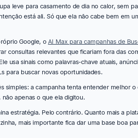
upa leve para casamento de dia no calor, sem p
 intenção está ali. Só que ela não cabe bem em u
róprio Google, o
AI Max para campanhas de Bus
ar consultas relevantes que ficariam fora das c
. Ele usa sinais como palavras-chave atuais, anúnc
Ls para buscar novas oportunidades.
s simples: a campanha tenta entender melhor o 
 não apenas o que ela digitou.
mina estratégia. Pelo contrário. Quanto mais a pla
ozinha, mais importante fica dar uma base boa par