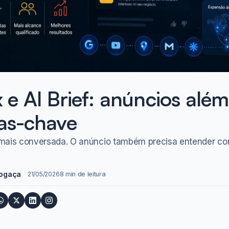
 e AI Brief: anúncios alé
as-chave
mais conversada. O anúncio também precisa entender con
.
Fogaça
21/05/2026
8 min de leitura