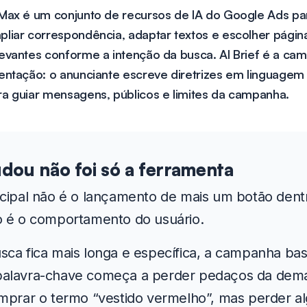
 Max é um conjunto de recursos de IA do Google Ads pa
pliar correspondência, adaptar textos e escolher págin
levantes conforme a intenção da busca. AI Brief é a ca
ientação: o anunciante escreve diretrizes em linguagem 
ra guiar mensagens, públicos e limites da campanha.
dou não foi só a ferramenta
ncipal não é o lançamento de mais um botão dent
o é o comportamento do usuário.
ca fica mais longa e específica, a campanha ba
alavra-chave começa a perder pedaços da dem
omprar o termo “vestido vermelho”, mas perder 