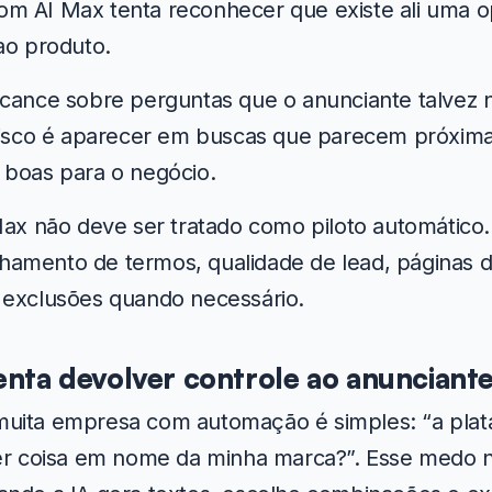
m AI Max tenta reconhecer que existe ali uma o
ao produto.
cance sobre perguntas que o anunciante talvez n
risco é aparecer em buscas que parecem próximas
 boas para o negócio.
Max não deve ser tratado como piloto automático.
amento de termos, qualidade de lead, páginas d
 exclusões quando necessário.
tenta devolver controle ao anunciant
uita empresa com automação é simples: “a plat
uer coisa em nome da minha marca?”. Esse medo 