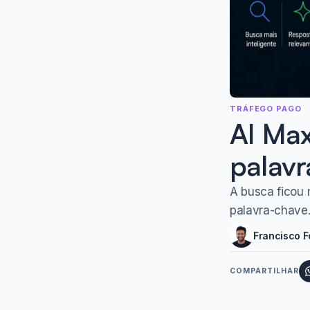
TRÁFEGO PAGO
AI Max
palavr
A busca ficou 
palavra-chave
Francisco 
COMPARTILHAR