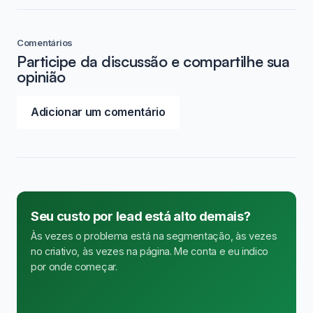
Comentários
Participe da discussão e compartilhe sua
opinião
Adicionar um comentário
Seu custo por lead está alto demais?
Às vezes o problema está na segmentação, às vezes
no criativo, às vezes na página. Me conta e eu indico
por onde começar.