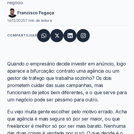
negócio.
Francisco Fogaça
14/12/2025
7 min de leitura
COMPARTILHAR
Quando o empresário decide investir em anúncio, logo
aparece a bifurcação: contrato uma agência ou um
gestor de tráfego que trabalha sozinho? Os dois
prometem cuidar das suas campanhas, mas
funcionam de jeitos bem diferentes, e o que serve para
um negócio pode ser péssimo para outro.
Eu vejo muita gente escolher pelo motivo errado. Acha
que agência é mais segura só por ser maior, ou que
freelancer é melhor só por ser mais barato. Nenhuma
das duas coisas é verdade por si só. O que decide é o