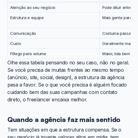
Atenção ao seu negócio
Pode diluir entre mu
Estrutura e equipe
Mais gente para cr
Comunicação
Costuma passar po
Custo
Geralmente mais al
Fôlego para volume
Maior, lida bem com
Olhe essa tabela pensando no seu caso, não no geral.
Se você precisa de muitas frentes ao mesmo tempo
(anúncio, site, social, design), a estrutura da agência
pesa a favor. Se o que você precisa é alguém focado
cuidando bem das suas campanhas com contato
direto, o freelancer encaixa melhor.
Quando a agência faz mais sentido
Tem situações em que a estrutura compensa. Se o
seu negócio já investe valores altos em mídia, tem