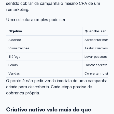
sentido cobrar da campanha o mesmo CPA de um
remarketing.
Uma estrutura simples pode ser:
Objetivo
Quando usar
Alcance
Apresentar marca 
Visualizações
Testar criativos e 
Tráfego
Levar pessoas par
Leads
Captar contatos
Vendas
Converter no site, 
O ponto é não pedir venda imediata de uma campanha
criada para descoberta. Cada etapa precisa de
cobrança própria.
Criativo nativo vale mais do que