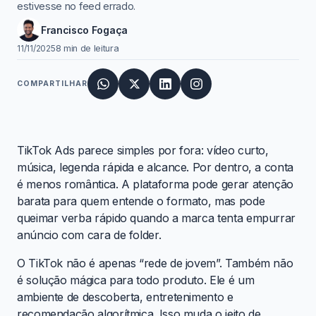
estivesse no feed errado.
Francisco Fogaça
11/11/2025
8 min de leitura
COMPARTILHAR
TikTok Ads parece simples por fora: vídeo curto,
música, legenda rápida e alcance. Por dentro, a conta
é menos romântica. A plataforma pode gerar atenção
barata para quem entende o formato, mas pode
queimar verba rápido quando a marca tenta empurrar
anúncio com cara de folder.
O TikTok não é apenas “rede de jovem”. Também não
é solução mágica para todo produto. Ele é um
ambiente de descoberta, entretenimento e
recomendação algorítmica. Isso muda o jeito de