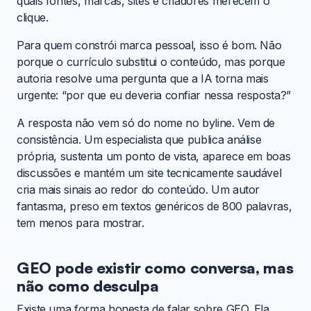
quais fontes, marcas, sites e criadores merecem o
clique.
Para quem constrói marca pessoal, isso é bom. Não
porque o currículo substitui o conteúdo, mas porque
autoria resolve uma pergunta que a IA torna mais
urgente: “por que eu deveria confiar nessa resposta?”
A resposta não vem só do nome no byline. Vem de
consistência. Um especialista que publica análise
própria, sustenta um ponto de vista, aparece em boas
discussões e mantém um site tecnicamente saudável
cria mais sinais ao redor do conteúdo. Um autor
fantasma, preso em textos genéricos de 800 palavras,
tem menos para mostrar.
GEO pode existir como conversa, mas
não como desculpa
Existe uma forma honesta de falar sobre GEO. Ela