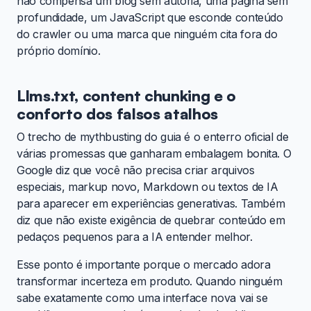
não compensa um blog sem autoria, uma página sem
profundidade, um JavaScript que esconde conteúdo
do crawler ou uma marca que ninguém cita fora do
próprio domínio.
Llms.txt, content chunking e o
conforto dos falsos atalhos
O trecho de mythbusting do guia é o enterro oficial de
várias promessas que ganharam embalagem bonita. O
Google diz que você não precisa criar arquivos
especiais, markup novo, Markdown ou textos de IA
para aparecer em experiências generativas. Também
diz que não existe exigência de quebrar conteúdo em
pedaços pequenos para a IA entender melhor.
Esse ponto é importante porque o mercado adora
transformar incerteza em produto. Quando ninguém
sabe exatamente como uma interface nova vai se