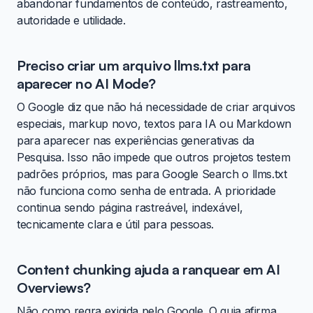
abandonar fundamentos de conteúdo, rastreamento,
autoridade e utilidade.
Preciso criar um arquivo llms.txt para
aparecer no AI Mode?
O Google diz que não há necessidade de criar arquivos
especiais, markup novo, textos para IA ou Markdown
para aparecer nas experiências generativas da
Pesquisa. Isso não impede que outros projetos testem
padrões próprios, mas para Google Search o llms.txt
não funciona como senha de entrada. A prioridade
continua sendo página rastreável, indexável,
tecnicamente clara e útil para pessoas.
Content chunking ajuda a ranquear em AI
Overviews?
Não como regra exigida pelo Google. O guia afirma