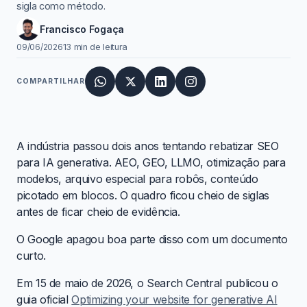
sigla como método.
Francisco Fogaça
09/06/2026
13 min de leitura
COMPARTILHAR
A indústria passou dois anos tentando rebatizar SEO
para IA generativa. AEO, GEO, LLMO, otimização para
modelos, arquivo especial para robôs, conteúdo
picotado em blocos. O quadro ficou cheio de siglas
antes de ficar cheio de evidência.
O Google apagou boa parte disso com um documento
curto.
Em 15 de maio de 2026, o Search Central publicou o
guia oficial
Optimizing your website for generative AI