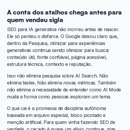
A conta dos atalhos chega antes para
quem vendeu sigla
SEO para IA generativa não morreu antes de nascer.
Ele só perdeu o disfarce. O Google deixou claro que,
dentro da Pesquisa, otimizar para experiências
generativas continua sendo otimizar para busca:
conteúdo útil, fonte confiável, página acessível,
estrutura técnica, contexto e reputação.
Isso não elimina pesquisa sobre AI Search. Não
elimina testes. Não elimina novas métricas. Também
não elimina a necessidade de entender como AI Mode
muda a forma como pessoas exploram um tema.
O que cai é a promessa de disciplina autônoma
baseada em arquivo especial, bloco picotado e
menção artificial. Para quem vinha fazendo SEO de
verdade, o recado é quase um alívio: continue, mas