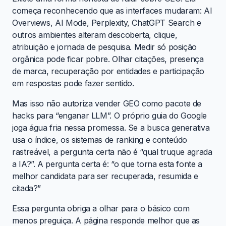
começa reconhecendo que as interfaces mudaram: AI
Overviews, AI Mode, Perplexity, ChatGPT Search e
outros ambientes alteram descoberta, clique,
atribuição e jornada de pesquisa. Medir só posição
orgânica pode ficar pobre. Olhar citações, presença
de marca, recuperação por entidades e participação
em respostas pode fazer sentido.
Mas isso não autoriza vender GEO como pacote de
hacks para “enganar LLM”. O próprio guia do Google
joga água fria nessa promessa. Se a busca generativa
usa o índice, os sistemas de ranking e conteúdo
rastreável, a pergunta certa não é “qual truque agrada
a IA?”. A pergunta certa é: “o que torna esta fonte a
melhor candidata para ser recuperada, resumida e
citada?”
Essa pergunta obriga a olhar para o básico com
menos preguiça. A página responde melhor que as