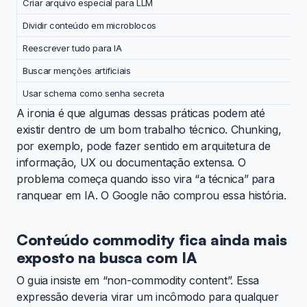
Criar arquivo especial para LLM
Dividir conteúdo em microblocos
Reescrever tudo para IA
Buscar menções artificiais
Usar schema como senha secreta
A ironia é que algumas dessas práticas podem até
existir dentro de um bom trabalho técnico. Chunking,
por exemplo, pode fazer sentido em arquitetura de
informação, UX ou documentação extensa. O
problema começa quando isso vira “a técnica” para
ranquear em IA. O Google não comprou essa história.
Conteúdo commodity fica ainda mais
exposto na busca com IA
O guia insiste em “non-commodity content”. Essa
expressão deveria virar um incômodo para qualquer