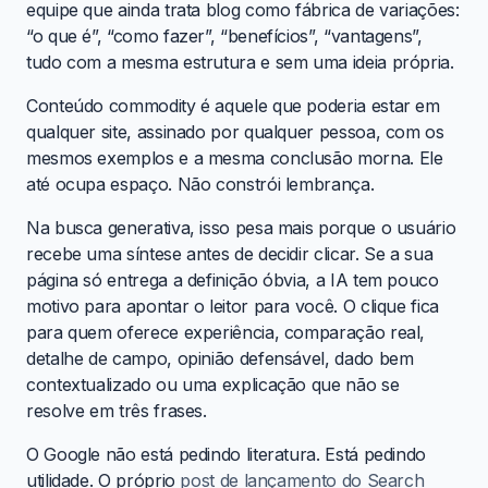
equipe que ainda trata blog como fábrica de variações:
“o que é”, “como fazer”, “benefícios”, “vantagens”,
tudo com a mesma estrutura e sem uma ideia própria.
Conteúdo commodity é aquele que poderia estar em
qualquer site, assinado por qualquer pessoa, com os
mesmos exemplos e a mesma conclusão morna. Ele
até ocupa espaço. Não constrói lembrança.
Na busca generativa, isso pesa mais porque o usuário
recebe uma síntese antes de decidir clicar. Se a sua
página só entrega a definição óbvia, a IA tem pouco
motivo para apontar o leitor para você. O clique fica
para quem oferece experiência, comparação real,
detalhe de campo, opinião defensável, dado bem
contextualizado ou uma explicação que não se
resolve em três frases.
O Google não está pedindo literatura. Está pedindo
utilidade. O próprio
post de lançamento do Search