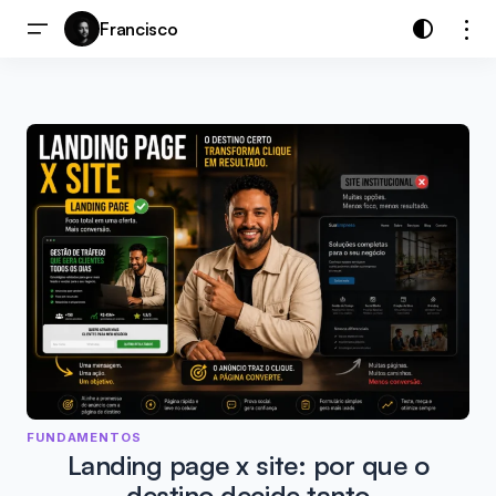
Francisco
FUNDAMENTOS
Landing page x site: por que o
destino decide tanto