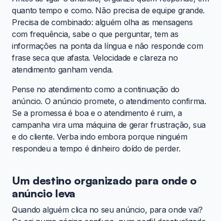
quanto tempo e como. Não precisa de equipe grande.
Precisa de combinado: alguém olha as mensagens
com frequência, sabe o que perguntar, tem as
informações na ponta da língua e não responde com
frase seca que afasta. Velocidade e clareza no
atendimento ganham venda.
Pense no atendimento como a continuação do
anúncio. O anúncio promete, o atendimento confirma.
Se a promessa é boa e o atendimento é ruim, a
campanha vira uma máquina de gerar frustração, sua
e do cliente. Verba indo embora porque ninguém
respondeu a tempo é dinheiro doído de perder.
Um destino organizado para onde o
anúncio leva
Quando alguém clica no seu anúncio, para onde vai?