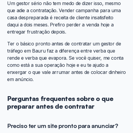
Um gestor sério não tem medo de dizer isso, mesmo
que adie a contratação. Vender campanha para uma
casa despreparada é receita de cliente insatisfeito
daqui a dois meses. Prefiro perder a venda hoje a
entregar frustração depois.
Ter o básico pronto antes de contratar um gestor de
tráfego em Bauru faz a diferença entre verba que
rende e verba que evapora. Se você quiser, me conta
como está a sua operação hoje e eu te ajudo a
enxergar o que vale arrumar antes de colocar dinheiro
em anúncio.
Perguntas frequentes sobre o que
preparar antes de contratar
Preciso ter um site pronto para anunciar?