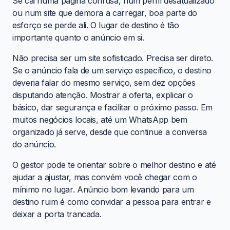
Se cai numa página confusa, num perfil desatualizado
ou num site que demora a carregar, boa parte do
esforço se perde ali. O lugar de destino é tão
importante quanto o anúncio em si.
Não precisa ser um site sofisticado. Precisa ser direto.
Se o anúncio fala de um serviço específico, o destino
deveria falar do mesmo serviço, sem dez opções
disputando atenção. Mostrar a oferta, explicar o
básico, dar segurança e facilitar o próximo passo. Em
muitos negócios locais, até um WhatsApp bem
organizado já serve, desde que continue a conversa
do anúncio.
O gestor pode te orientar sobre o melhor destino e até
ajudar a ajustar, mas convém você chegar com o
mínimo no lugar. Anúncio bom levando para um
destino ruim é como convidar a pessoa para entrar e
deixar a porta trancada.