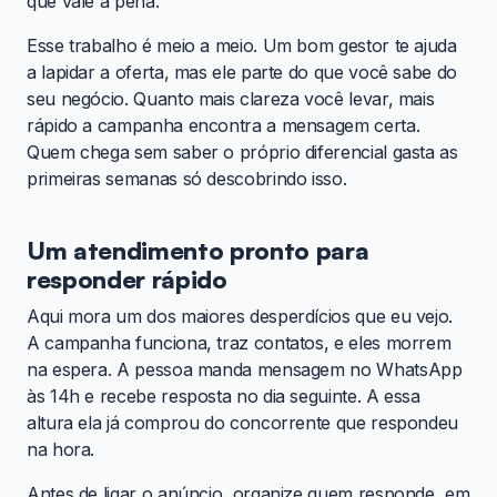
que vale a pena.
Esse trabalho é meio a meio. Um bom gestor te ajuda
a lapidar a oferta, mas ele parte do que você sabe do
seu negócio. Quanto mais clareza você levar, mais
rápido a campanha encontra a mensagem certa.
Quem chega sem saber o próprio diferencial gasta as
primeiras semanas só descobrindo isso.
Um atendimento pronto para
responder rápido
Aqui mora um dos maiores desperdícios que eu vejo.
A campanha funciona, traz contatos, e eles morrem
na espera. A pessoa manda mensagem no WhatsApp
às 14h e recebe resposta no dia seguinte. A essa
altura ela já comprou do concorrente que respondeu
na hora.
Antes de ligar o anúncio, organize quem responde, em